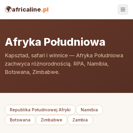
🌍
africaline
.pl
Afryka Południowa
Kapsztad, safari i winnice — Afryka Południowa
zachwyca różnorodnością. RPA, Namibia,
Botswana, Zimbabwe.
Republika Południowej Afryki
Namibia
Botswana
Zimbabwe
Zambia