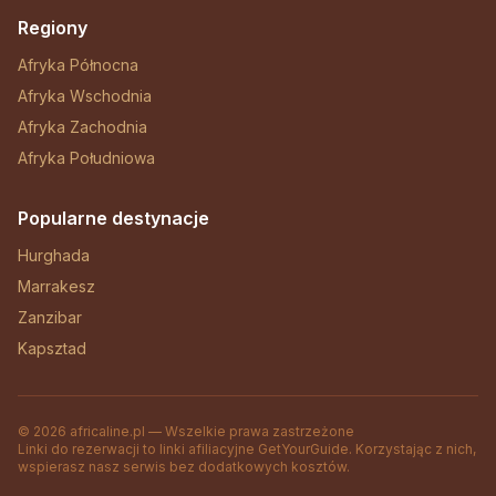
Regiony
Afryka Północna
Afryka Wschodnia
Afryka Zachodnia
Afryka Południowa
Popularne destynacje
Hurghada
Marrakesz
Zanzibar
Kapsztad
© 2026 africaline.pl — Wszelkie prawa zastrzeżone
Linki do rezerwacji to linki afiliacyjne GetYourGuide. Korzystając z nich,
wspierasz nasz serwis bez dodatkowych kosztów.