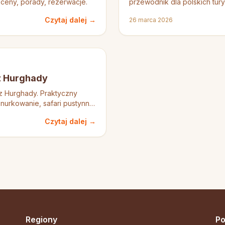
 ceny, porady, rezerwacje.
przewodnik dla polskich tur
Czytaj dalej →
26 marca 2026
z Hurghady
z Hurghady. Praktyczny
nurkowanie, safari pustynne,
Czytaj dalej →
Regiony
Po