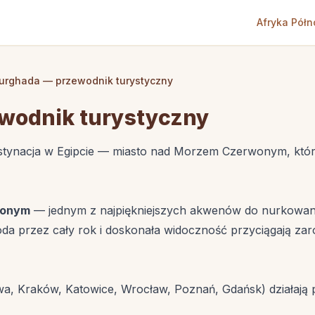
Afryka Pół
urghada — przewodnik turystyczny
wodnik turystyczny
stynacja w Egipcie — miasto nad Morzem Czerwonym, które 
wonym
— jednym z najpiękniejszych akwenów do nurkowania
da przez cały rok i doskonała widoczność przyciągają zar
a, Kraków, Katowice, Wrocław, Poznań, Gdańsk) działają p