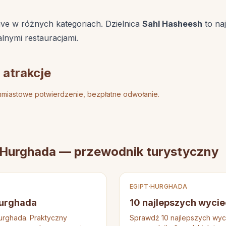
sive w różnych kategoriach. Dzielnica
Sahl Hasheesh
to naj
lnymi restauracjami.
 atrakcje
miastowe potwierdzenie, bezpłatne odwołanie.
w Hurghada — przewodnik turystyczny
EGIPT
·
HURGHADA
Hurghada
10 najlepszych wyci
Hurghada. Praktyczny
Sprawdź 10 najlepszych wyc