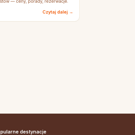
ystów — ceny, porady, rezerwacje.
Czytaj dalej →
pularne destynacje