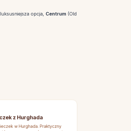
luksusniejsza opcja,
Centrum
(Old
eczek z Hurghada
ieczek w Hurghada. Praktyczny