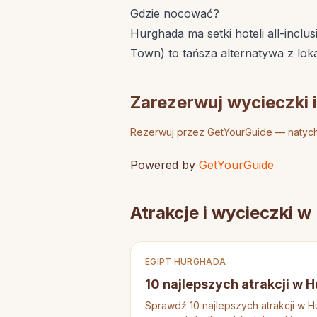
Gdzie nocować?
Hurghada ma setki hoteli all-inclu
Town) to tańsza alternatywa z loka
Zarezerwuj wycieczki i
Rezerwuj przez GetYourGuide — natych
Powered by
GetYourGuide
Atrakcje i wycieczki 
EGIPT
·
HURGHADA
10 najlepszych atrakcji w 
Sprawdź 10 najlepszych atrakcji w 