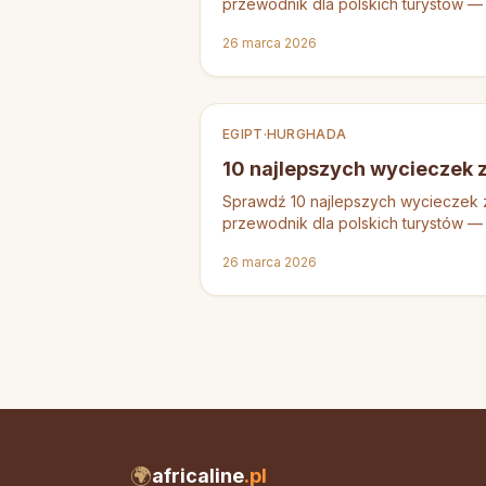
przewodnik dla polskich turystów —
26 marca 2026
EGIPT
·
HURGHADA
10 najlepszych wycieczek 
Sprawdź 10 najlepszych wycieczek 
przewodnik dla polskich turystów — 
Luksor i więcej.
26 marca 2026
🌍
africaline
.pl